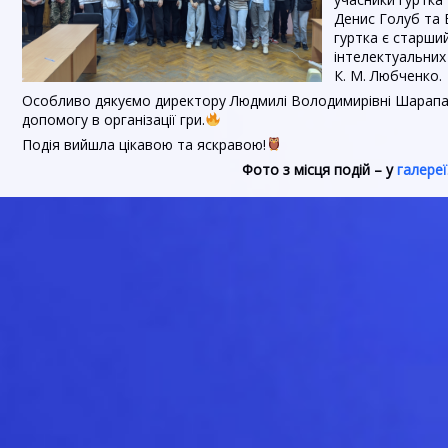
Денис Голуб та 
гуртка є старши
інтелектуальних
К. М. Любченко.
Особливо дякуємо директору Людмилі Володимирівні Шарапа 
допомогу в організації гри.
Подія вийшла цікавою та яскравою!
Фото з місця подій – у
галереї