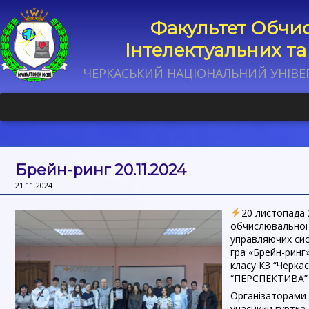
Факультет Обчис
Інтелектуальних т
ЧЕРКАСЬКИЙ НАЦІОНАЛЬНИЙ УНІВЕ
Брейн-ринг 20.11.2024
21.11.2024
20 листопада 
обчислювальної 
управляючих сис
гра «Брейн-ринг
класу КЗ “Черка
“ПЕРСПЕКТИВА” 
Організаторами 
учасники гуртка