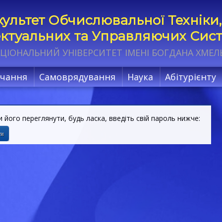
ультет Обчислювальної Техніки,
ектуальних та Управляючих Сис
ЦІОНАЛЬНИЙ УНІВЕРСИТЕТ ІМЕНІ БОГДАНА ХМЕ
чання
Самоврядування
Наука
Абітурієнту
його переглянути, будь ласка, введіть свій пароль нижче: