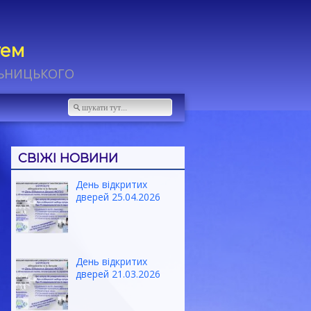
тем
ЛЬНИЦЬКОГО
СВІЖІ НОВИНИ
День відкритих
дверей 25.04.2026
День відкритих
дверей 21.03.2026