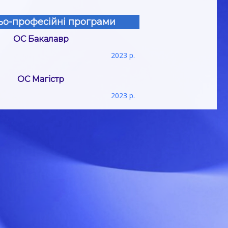
ьо-професійні програми
ОС Бакалавр
2023 р.
ОС Магістр
2023 р.