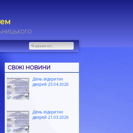
тем
ЛЬНИЦЬКОГО
СВІЖІ НОВИНИ
День відкритих
дверей 25.04.2026
День відкритих
дверей 21.03.2026