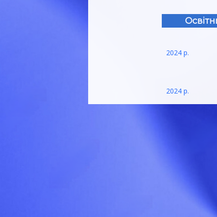
Освітн
2024 р.
2024 р.