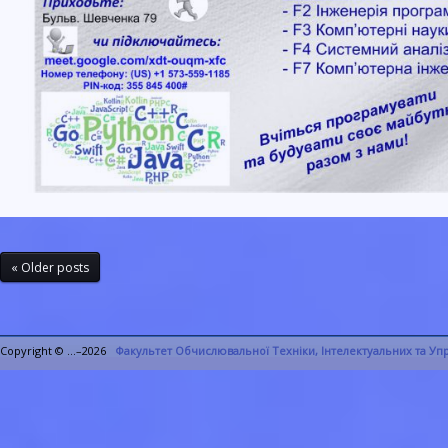
« Older posts
Copyright © ...–2026
Факультет Обчислювальної Техніки, Інтелектуальних та У