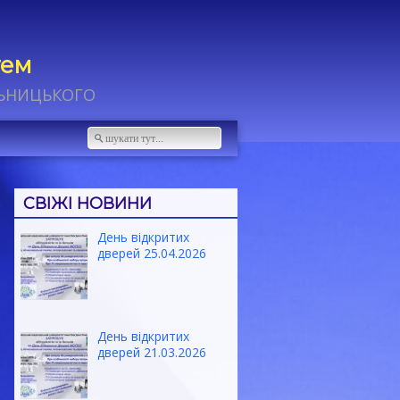
тем
ЛЬНИЦЬКОГО
СВІЖІ НОВИНИ
День відкритих
дверей 25.04.2026
День відкритих
дверей 21.03.2026