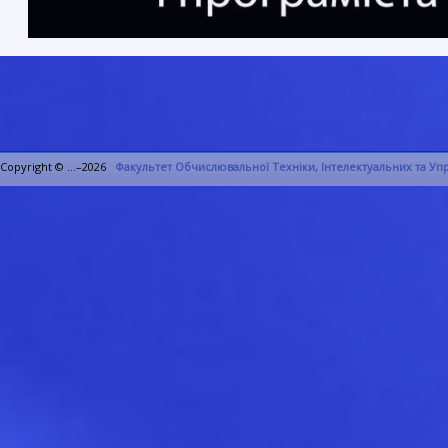
Copyright © ...–2026
Факультет Обчислювальної Техніки, Інтелектуальних та У