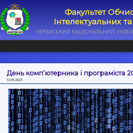
Факультет Обчис
Інтелектуальних т
ЧЕРКАСЬКИЙ НАЦІОНАЛЬНИЙ УНІВЕ
День комп’ютерника і програміста 2
13.09.2025